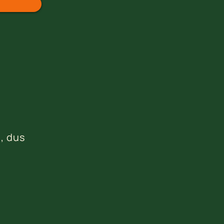
n, dus