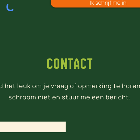
Ik schrijf me in
Contact
nd het leuk om je vraag of opmerking te hore
schroom niet en stuur me een bericht.