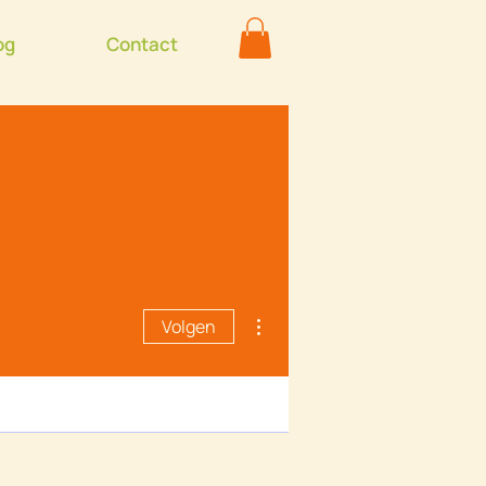
og
Contact
Meer acties
Volgen