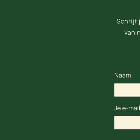
Schrijf
van 
Naam
Je e-mai