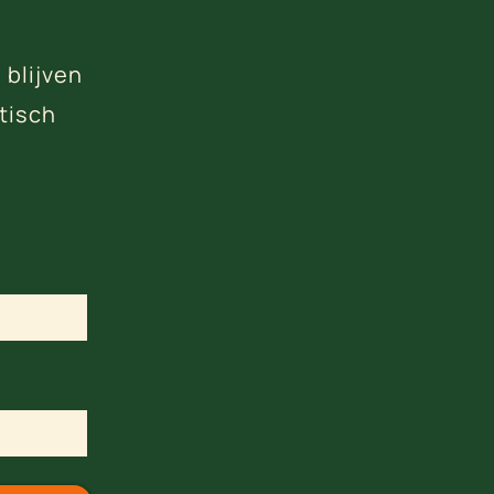
 blijven
tisch