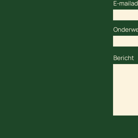
E-mailad
Onderw
Bericht