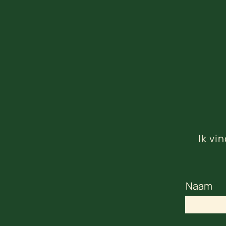
Ik vi
Naam