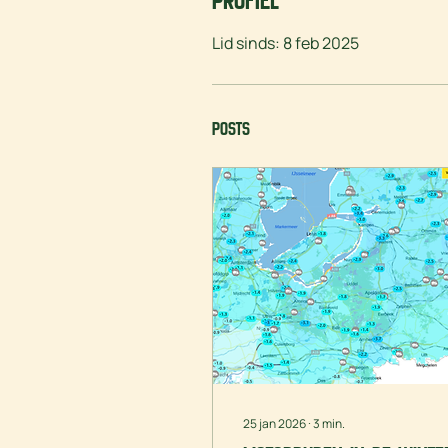
Profiel
Lid sinds: 8 feb 2025
Posts
25 jan 2026
∙
3
min.