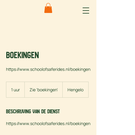
Boekingen
https://www.schoolofsaferides.nl/boekingen
Zie
'boekingen'
1 uur
1
Zie 'boekingen'
Hengelo
u
u
Beschrijving van de dienst
https://www.schoolofsaferides.nl/boekingen