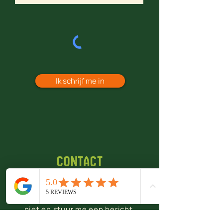
Ik schrijf me in
Contact
Ik vind het leuk om je vraag of
opmerking te horen, dus schroom
niet en stuur me een bericht.