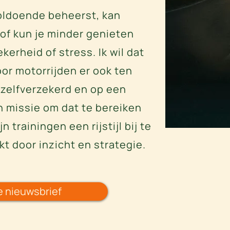
oldoende beheerst, kan
 of kun je minder genieten
erheid of stress. Ik wil dat
or motorrijden er ook ten
 zelfverzekerd en op een
jn missie om dat te bereiken
 trainingen een rijstijl bij te
t door inzicht en strategie.
de nieuwsbrief