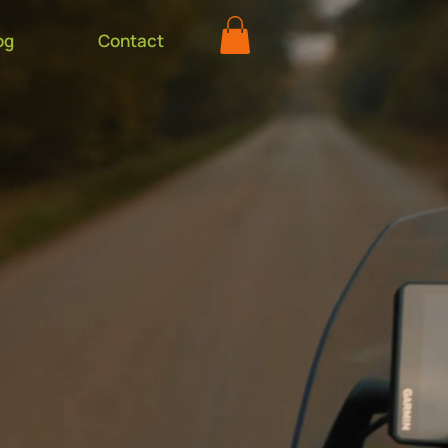
og
Contact