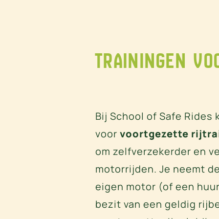
Trainingen vo
Bij School of Safe Rides 
voor
voortgezette rijtr
om zelfverzekerder en ve
motorrijden. Je neemt de
eigen motor (of een huur
bezit van een geldig rijb