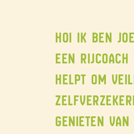
Hoi ik ben joe
Een rijcoach 
helpt om veil
zelfverzeker
genieten van