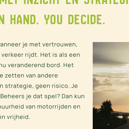
n hand. you decide.
wanneer je met vertrouwen,
verkeer rijdt. Het is als een
nu veranderend bord. Het
ke zetten van andere
 strategie, geen risico. Je
. Beheers je dat spel? Dan kun
puurheid van motorrijden en
n vrijheid.