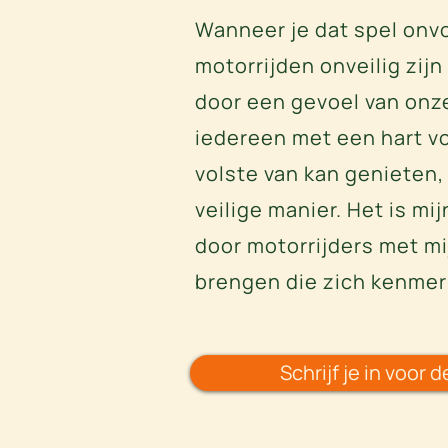
Wanneer je dat spel onv
motorrijden onveilig zijn
door een gevoel van onzek
iedereen met een hart vo
volste van kan genieten,
veilige manier. Het is mi
door motorrijders met mijn
brengen die zich kenmerk
Schrijf je in voor 