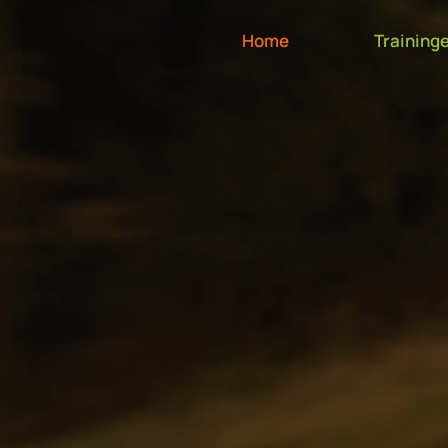
Home
Training