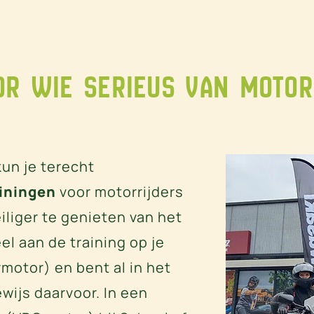
or wie serieus van motor
kun je terecht
ainingen
voor motorrijders
iliger te genieten van het
el aan de training op je
motor) en bent al in het
ewijs daarvoor. In een