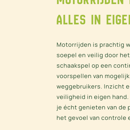
alles in eige
Motorrijden is prachtig 
soepel en veilig door het 
schaakspel op een conti
voorspellen van mogelij
weggebruikers. Inzicht en
veiligheid in eigen hand
je écht genieten van de 
het gevoel van controle e