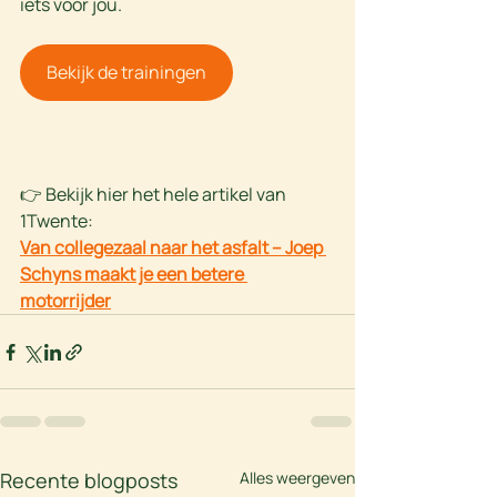
iets voor jou.
Bekijk de trainingen
👉 Bekijk hier het hele artikel van 
1Twente:
Van collegezaal naar het asfalt – Joep 
Schyns maakt je een betere 
motorrijder
Recente blogposts
Alles weergeven