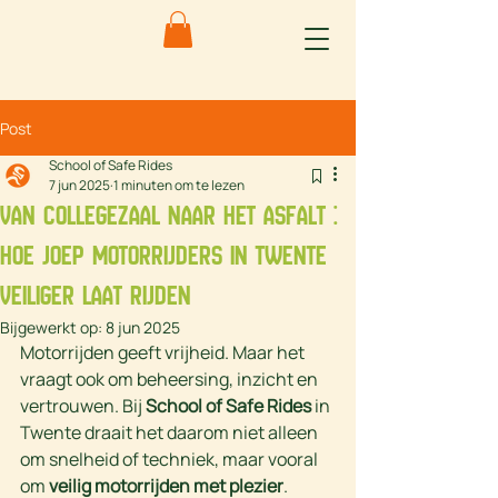
Post
School of Safe Rides
7 jun 2025
1 minuten om te lezen
Van collegezaal naar het asfalt :
hoe Joep motorrijders in Twente
veiliger laat rijden
Bijgewerkt op:
8 jun 2025
Motorrijden geeft vrijheid. Maar het 
vraagt ook om beheersing, inzicht en 
vertrouwen. Bij 
School of Safe Rides
 in 
Twente draait het daarom niet alleen 
om snelheid of techniek, maar vooral 
om 
veilig motorrijden met plezier
.