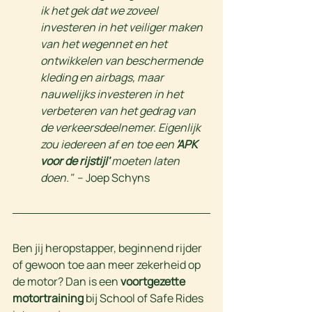
ik het gek dat we zoveel 
investeren in het veiliger maken 
van het wegennet en het 
ontwikkelen van beschermende 
kleding en airbags, maar 
nauwelijks investeren in het 
verbeteren van het gedrag van 
de verkeersdeelnemer. Eigenlijk 
zou iedereen af en toe een
 'APK 
voor de rijstijl' 
moeten laten 
doen."  
– Joep Schyns
Ben jij heropstapper, beginnend rijder 
of gewoon toe aan meer zekerheid op 
de motor? Dan is een 
voortgezette 
motortraining
 bij School of Safe Rides 