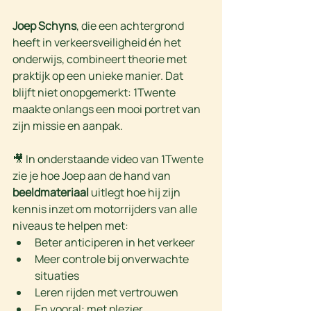
Joep Schyns
, die een achtergrond 
heeft in verkeersveiligheid én het 
onderwijs, combineert theorie met 
praktijk op een unieke manier. Dat 
blijft niet onopgemerkt: 1Twente 
maakte onlangs een mooi portret van 
zijn missie en aanpak.
🎥 In onderstaande video van 1Twente 
zie je hoe Joep aan de hand van 
beeldmateriaal
 uitlegt hoe hij zijn 
kennis inzet om motorrijders van alle 
niveaus te helpen met:
Beter anticiperen in het verkeer
Meer controle bij onverwachte 
situaties
Leren rijden met vertrouwen
En vooral: met plezier