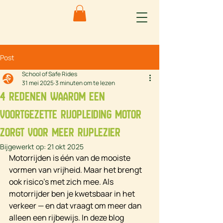
Post
School of Safe Rides
31 mei 2025
3 minuten om te lezen
4 redenen waarom een
voortgezette rijopleiding motor
zorgt voor meer rijplezier
Bijgewerkt op:
21 okt 2025
Motorrijden is één van de mooiste 
vormen van vrijheid. Maar het brengt 
ook risico’s met zich mee. Als 
motorrijder ben je kwetsbaar in het 
verkeer — en dat vraagt om meer dan 
alleen een rijbewijs. In deze blog 