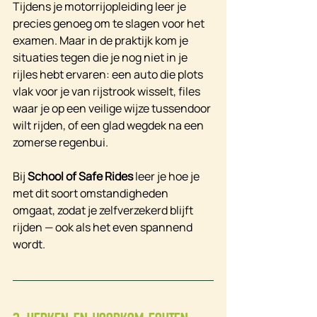
Tijdens je motorrijopleiding leer je 
precies genoeg om te slagen voor het 
examen. Maar in de praktijk kom je 
situaties tegen die je nog niet in je 
rijles hebt ervaren: een auto die plots 
vlak voor je van rijstrook wisselt, files 
waar je op een veilige wijze tussendoor 
wilt rijden, of een glad wegdek na een 
zomerse regenbui.
Bij 
School of Safe Rides
 leer je hoe je 
met dit soort omstandigheden 
omgaat, zodat je zelfverzekerd blijft 
rijden — ook als het even spannend 
wordt.