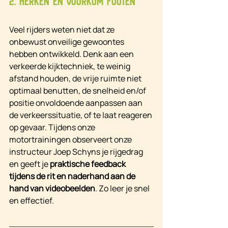
2. Herken en voorkom fouten
Veel rijders weten niet dat ze 
onbewust onveilige gewoontes 
hebben ontwikkeld. Denk aan een 
verkeerde kijktechniek, te weinig 
afstand houden, de vrije ruimte niet 
optimaal benutten, de snelheid en/of 
positie onvoldoende aanpassen aan 
de verkeerssituatie, of te laat reageren 
op gevaar. Tijdens onze 
motortrainingen observeert onze 
instructeur Joep Schyns je rijgedrag 
en geeft je 
praktische feedback 
tijdens de rit en naderhand aan de 
hand van videobeelden
. Zo leer je snel 
en effectief.