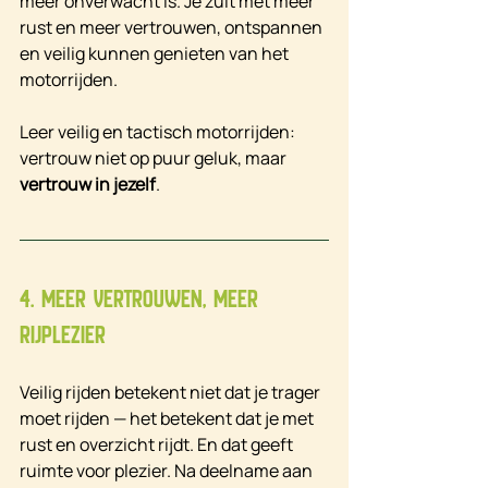
meer onverwacht is. Je zult met meer 
rust en meer vertrouwen, ontspannen 
en veilig kunnen genieten van het 
motorrijden.
Leer veilig en tactisch motorrijden: 
vertrouw niet op puur geluk, maar 
vertrouw in jezelf
.
4. Meer vertrouwen, meer 
rijplezier
Veilig rijden betekent niet dat je trager 
moet rijden — het betekent dat je met 
rust en overzicht rijdt. En dat geeft 
ruimte voor plezier. Na deelname aan 