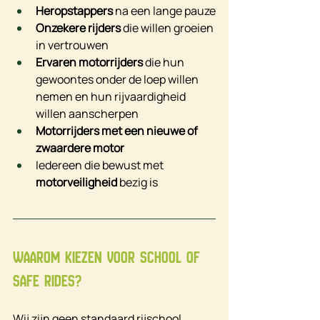
Heropstappers
 na een lange pauze
Onzekere rijders
 die willen groeien 
in vertrouwen
Ervaren motorrijders
 die hun 
gewoontes onder de loep willen 
nemen en hun rijvaardigheid 
willen aanscherpen
Motorrijders met een nieuwe of 
zwaardere motor
Iedereen die bewust met 
motorveiligheid
 bezig is
Waarom kiezen voor School of 
Safe Rides?
Wij zijn geen standaard rijschool. 